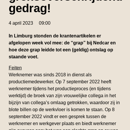
gedrag!
4 april 2023
09:00
In Limburg stonden de krantenartikelen er
afgelopen week vol mee: de “grap” bij Nedcar en
hoe deze grap leidde tot een (geldig) ontslag op
staande voet.
Feiten
Werknemer was sinds 2018 in dienst als
productiemedewerker. Op 7 september 2022 heeft
werknemer tijdens het productieproces (en tijdens
werktijd) de broek van zijn vrouwelijke collega in het
bijzijn van collega’s omlaag getrokken, waardoor zij in
blote billen op de werkvloer is komen te staan. Op 8
september 2022 vindt er een gesprek tussen de
werknemer en werkgever plaats en biedt werknemer