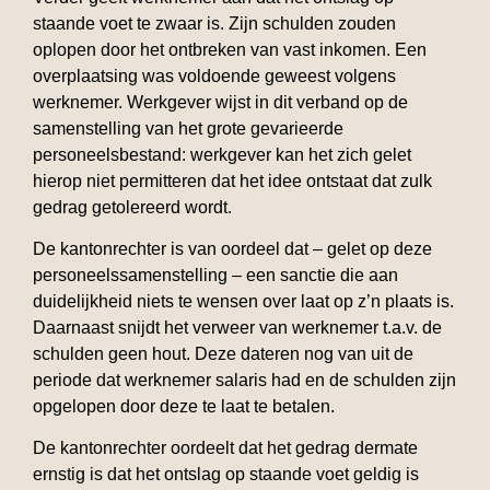
staande voet te zwaar is. Zijn schulden zouden
oplopen door het ontbreken van vast inkomen. Een
overplaatsing was voldoende geweest volgens
werknemer. Werkgever wijst in dit verband op de
samenstelling van het grote gevarieerde
personeelsbestand: werkgever kan het zich gelet
hierop niet permitteren dat het idee ontstaat dat zulk
gedrag getolereerd wordt.
De kantonrechter is van oordeel dat – gelet op deze
personeelssamenstelling – een sanctie die aan
duidelijkheid niets te wensen over laat op z’n plaats is.
Daarnaast snijdt het verweer van werknemer t.a.v. de
schulden geen hout. Deze dateren nog van uit de
periode dat werknemer salaris had en de schulden zijn
opgelopen door deze te laat te betalen.
De kantonrechter oordeelt dat het gedrag dermate
ernstig is dat het ontslag op staande voet geldig is