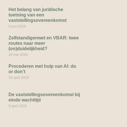
Het belang van juridische
toetsing van een
vaststellingsovereenkomst
8 juni 2026
Zelfstandigenwet en VBAR: twee
routes naar meer
(on)duidelijkheid?
29 mei 2026
Procederen met hulp van AI: do
or don’t
30 april 2026
De vaststellingsovereenkomst bij
einde wachttijd
9 april 2026