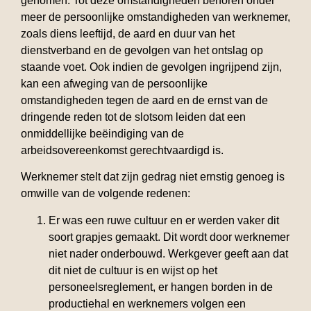
genomen. Tot deze omstandigheden behoren onder
meer de persoonlijke omstandigheden van werknemer,
zoals diens leeftijd, de aard en duur van het
dienstverband en de gevolgen van het ontslag op
staande voet. Ook indien de gevolgen ingrijpend zijn,
kan een afweging van de persoonlijke
omstandigheden tegen de aard en de ernst van de
dringende reden tot de slotsom leiden dat een
onmiddellijke beëindiging van de
arbeidsovereenkomst gerechtvaardigd is.
Werknemer stelt dat zijn gedrag niet ernstig genoeg is
omwille van de volgende redenen:
Er was een ruwe cultuur en er werden vaker dit
soort grapjes gemaakt. Dit wordt door werknemer
niet nader onderbouwd. Werkgever geeft aan dat
dit niet de cultuur is en wijst op het
personeelsreglement, er hangen borden in de
productiehal en werknemers volgen een