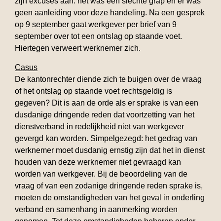
zijn excuses aan: het was een slechte grap en er was
geen aanleiding voor deze handeling. Na een gesprek
op 9 september gaat werkgever per brief van 9
september over tot een ontslag op staande voet.
Hiertegen verweert werknemer zich.
Casus
De kantonrechter diende zich te buigen over de vraag
of het ontslag op staande voet rechtsgeldig is
gegeven? Dit is aan de orde als er sprake is van een
dusdanige dringende reden dat voortzetting van het
dienstverband in redelijkheid niet van werkgever
gevergd kan worden. Simpelgezegd: het gedrag van
werknemer moet dusdanig ernstig zijn dat het in dienst
houden van deze werknemer niet gevraagd kan
worden van werkgever. Bij de beoordeling van de
vraag of van een zodanige dringende reden sprake is,
moeten de omstandigheden van het geval in onderling
verband en samenhang in aanmerking worden