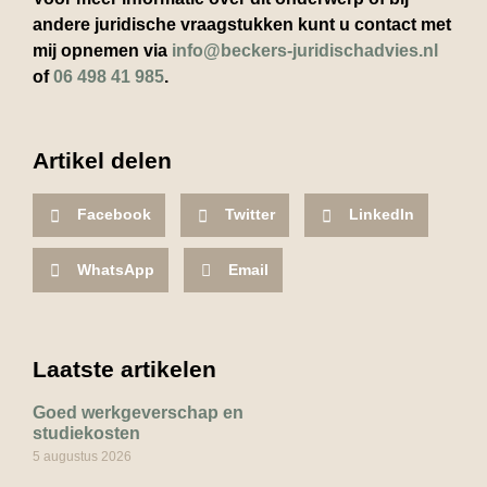
andere juridische vraagstukken kunt u contact met
mij opnemen via
info@beckers-juridischadvies.nl
of
06 498 41 985
.
Artikel delen
Facebook
Twitter
LinkedIn
WhatsApp
Email
Laatste artikelen
Goed werkgeverschap en
studiekosten
5 augustus 2026