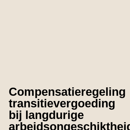
Compensatieregeling
transitievergoeding
bij langdurige
arbeidsongeschikthei