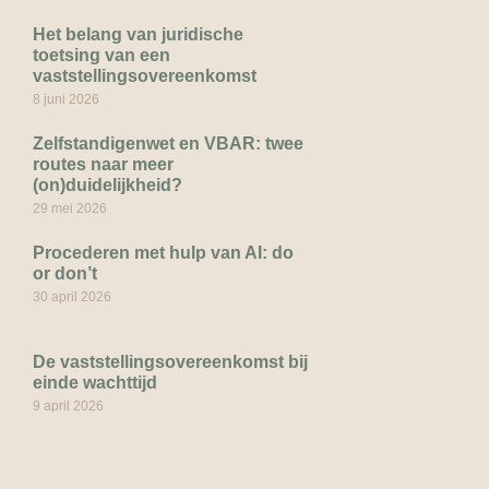
Het belang van juridische
toetsing van een
vaststellingsovereenkomst
8 juni 2026
Zelfstandigenwet en VBAR: twee
routes naar meer
(on)duidelijkheid?
29 mei 2026
Procederen met hulp van AI: do
or don’t
30 april 2026
De vaststellingsovereenkomst bij
einde wachttijd
9 april 2026