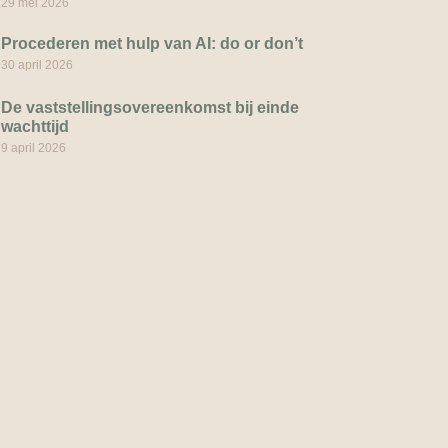
29 mei 2026
Procederen met hulp van AI: do or don’t
30 april 2026
De vaststellingsovereenkomst bij einde
wachttijd
9 april 2026