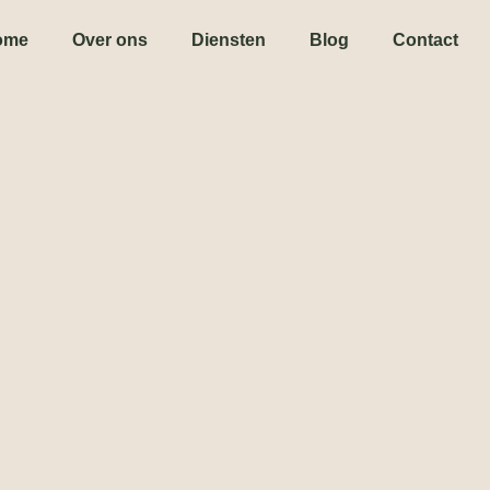
ome
Over ons
Diensten
Blog
Contact
Blog