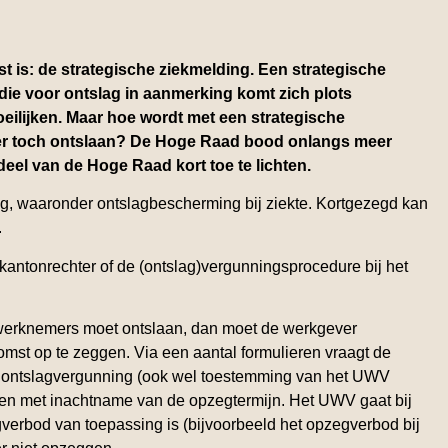
 is: de strategische ziekmelding. Een strategische
die voor ontslag in aanmerking komt zich plots
eilijken. Maar hoe wordt met een strategische
r toch ontslaan? De Hoge Raad bood onlangs meer
rdeel van de Hoge Raad kort toe te lichten.
g, waaronder ontslagbescherming bij ziekte. Kortgezegd kan
.
 kantonrechter of de (ontslag)vergunningsprocedure bij het
 werknemers moet ontslaan, dan moet de werkgever
t op te zeggen. Via een aantal formulieren vraagt de
 ontslagvergunning (ook wel toestemming van het UWV
n met inachtname van de opzegtermijn. Het UWV gaat bij
verbod van toepassing is (bijvoorbeeld het opzegverbod bij