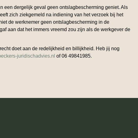
een dergelijk geval geen ontslagbescherming geniet. Als
ft zich ziekgemeld na indiening van het verzoek bij het
eniet de werknemer geen ontslagbescherming in de
gaf aan dat het immers vreemd zou zijn als de werkgever de
cht doet aan de redelijkheid en billijkheid. Heb jij nog
eckers-juridischadvies.nl
of 06 49841985.