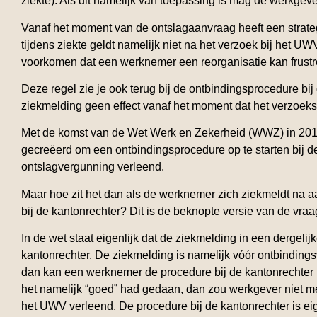
ziekte). Als dit namelijk van toepassing is mag de werkgev
Vanaf het moment van de ontslagaanvraag heeft een strate
tijdens ziekte geldt namelijk niet na het verzoek bij het
voorkomen dat een werknemer een reorganisatie kan frustr
Deze regel zie je ook terug bij de ontbindingsprocedure bij
ziekmelding geen effect vanaf het moment dat het verzoeksch
Met de komst van de Wet Werk en Zekerheid (WWZ) in 2015 i
gecreëerd om een ontbindingsprocedure op te starten bij 
ontslagvergunning verleend.
Maar hoe zit het dan als de werknemer zich ziekmeldt na 
bij de kantonrechter? Dit is de beknopte versie van de vr
In de wet staat eigenlijk dat de ziekmelding in een dergelijk
kantonrechter. De ziekmelding is namelijk vóór ontbindingsv
dan kan een werknemer de procedure bij de kantonrechter bl
het namelijk “goed” had gedaan, dan zou werkgever niet m
het UWV verleend. De procedure bij de kantonrechter is ei