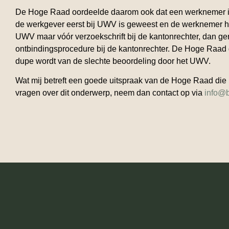
De Hoge Raad oordeelde daarom ook dat een werknemer in 
de werkgever eerst bij UWV is geweest en de werknemer hee
UWV maar vóór verzoekschrift bij de kantonrechter, dan g
ontbindingsprocedure bij de kantonrechter. De Hoge Raad 
dupe wordt van de slechte beoordeling door het UWV.
Wat mij betreft een goede uitspraak van de Hoge Raad die re
vragen over dit onderwerp, neem dan contact op via
info@b