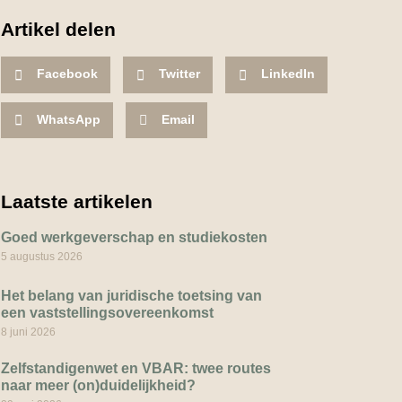
Artikel delen
Facebook
Twitter
LinkedIn
WhatsApp
Email
Laatste artikelen
Goed werkgeverschap en studiekosten
5 augustus 2026
Het belang van juridische toetsing van
een vaststellingsovereenkomst
8 juni 2026
Zelfstandigenwet en VBAR: twee routes
naar meer (on)duidelijkheid?