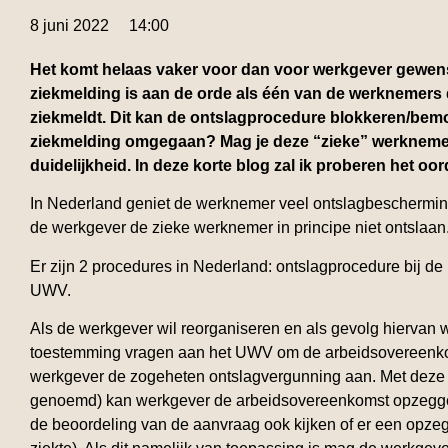
8 juni 2022
14:00
Het komt helaas vaker voor dan voor werkgever gewenst
ziekmelding is aan de orde als één van de werknemers 
ziekmeldt. Dit kan de ontslagprocedure blokkeren/bemo
ziekmelding omgegaan? Mag je deze “zieke” werkneme
duidelijkheid. In deze korte blog zal ik proberen het oo
In Nederland geniet de werknemer veel ontslagbeschermin
de werkgever de zieke werknemer in principe niet ontslaan
Er zijn 2 procedures in Nederland: ontslagprocedure bij de
UWV.
Als de werkgever wil reorganiseren en als gevolg hiervan
toestemming vragen aan het UWV om de arbeidsovereenkoms
werkgever de zogeheten ontslagvergunning aan. Met deze
genoemd) kan werkgever de arbeidsovereenkomst opzegge
de beoordeling van de aanvraag ook kijken of er een opzeg