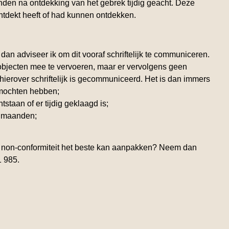
anden
na ontdekking
van het gebrek tijdig geacht. Deze
ntdekt heeft of had kunnen ontdekken.
dan adviseer ik om dit vooraf schriftelijk te communiceren.
 objecten mee te vervoeren, maar er vervolgens geen
hierover schriftelijk is gecommuniceerd. Het is dan immers
 mochten hebben;
tstaan of er tijdig geklaagd is;
2 maanden;
 non-conformiteit het beste kan aanpakken? Neem dan
1 985.