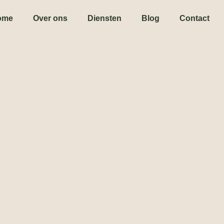
ome
Over ons
Diensten
Blog
Contact
Blog