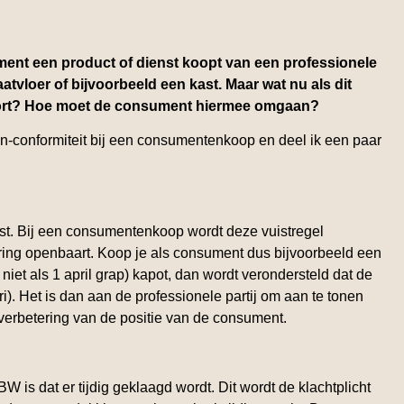
nt een product of dienst koopt van een professionele
aatvloer of bijvoorbeeld een kast. Maar wat nu als dit
 hoort? Hoe moet de consument hiermee omgaan?
on-conformiteit bij een consumentenkoop en deel ik een paar
wijst. Bij een consumentenkoop wordt deze vuistregel
ing openbaart. Koop je als consument dus bijvoorbeeld een
 niet als 1 april grap) kapot, dan wordt verondersteld dat de
). Het is dan aan de professionele partij om aan te tonen
 verbetering van de positie van de consument.
 is dat er tijdig geklaagd wordt. Dit wordt de klachtplicht