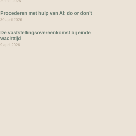
29 mei 2026
Procederen met hulp van AI: do or don’t
30 april 2026
De vaststellingsovereenkomst bij einde
wachttijd
9 april 2026