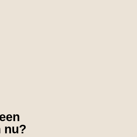
 een
 nu?