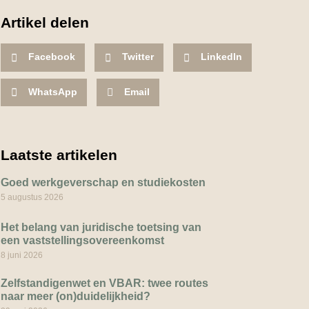
Artikel delen
Facebook
Twitter
LinkedIn
WhatsApp
Email
Laatste artikelen
Goed werkgeverschap en studiekosten
5 augustus 2026
Het belang van juridische toetsing van
een vaststellingsovereenkomst
8 juni 2026
Zelfstandigenwet en VBAR: twee routes
naar meer (on)duidelijkheid?