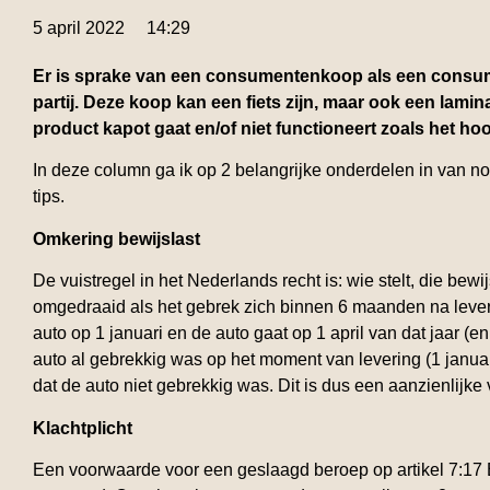
5 april 2022
14:29
Er is sprake van een consumentenkoop als een consume
partij. Deze koop kan een fiets zijn, maar ook een lamin
product kapot gaat en/of niet functioneert zoals het
In deze column ga ik op 2 belangrijke onderdelen in van n
tips.
Omkering bewijslast
De vuistregel in het Nederlands recht is: wie stelt, die be
omgedraaid als het gebrek zich binnen 6 maanden na lever
auto op 1 januari en de auto gaat op 1 april van dat jaar (en
auto al gebrekkig was op het moment van levering (1 januari
dat de auto
niet
gebrekkig was. Dit is dus een aanzienlijke
Klachtplicht
Een voorwaarde voor een geslaagd beroep op artikel 7:17 BW