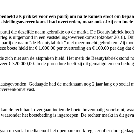
bedoeld als prikkel voor een partij om na te komen en/of om bepaal
aststellingsovereenkomst had overtreden, maar ook of zij een boet
partij die dezelfde naam gebruikte op de markt. De Beautyfabriek heef
rleg is uitgemond in een vaststellingsovereenkomst (oktober 2018). Dit 
e partij de naam “de Beautyfabriek” niet meer mocht gebruiken. Zij moe
ze boete hield in: € 1.000,00 per overtreding en € 100,00 per dag dat d
de zich niet aan de afspraken hield. Het merk de Beautyfabriek stond 
veer € 320.000,00. In de procedure heeft zij dit gematigd en een bedr
laatsgevonden. Gedaagde had de merknaam nog 2 jaar lang op social med
gsovereenkomst vast.
oe kan de rechtbank overgaan indien de boete bovenmatig voorkomt, wa
waaronder het boetebeding is ingeroepen. De rechter maakt in dit geva
an op social media en/of het openbare merk register of er door gedaa