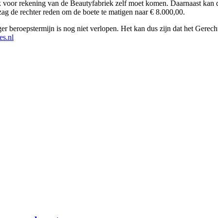
ijk voor rekening van de Beautyfabriek zelf moet komen. Daarnaast kan d
g de rechter reden om de boete te matigen naar € 8.000,00.
ger beroepstermijn is nog niet verlopen. Het kan dus zijn dat het Gere
es.nl