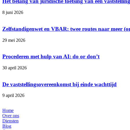
Het belang van juridische toetsing van een vaststelli
8 juni 2026
Zelfstandigenwet en VBAR: twee routes naar meer (o
29 mei 2026
Procederen met hulp van AI: do or don’t
30 april 2026
De vaststellingsovereenkomst bij einde wachttijd
9 april 2026
Home
Over ons
Diensten
Blog