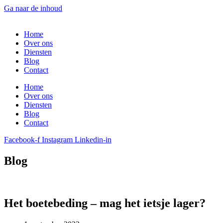
Ga naar de inhoud
Home
Over ons
Diensten
Blog
Contact
Home
Over ons
Diensten
Blog
Contact
Facebook-f
Instagram
Linkedin-in
Blog
Het boetebeding – mag het ietsje lager?