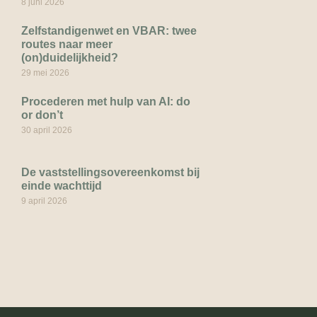
8 juni 2026
Zelfstandigenwet en VBAR: twee
routes naar meer
(on)duidelijkheid?
29 mei 2026
Procederen met hulp van AI: do
or don’t
30 april 2026
De vaststellingsovereenkomst bij
einde wachttijd
9 april 2026