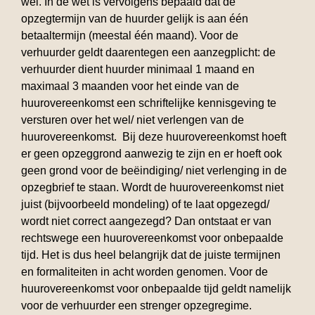
wel. In de wet is vervolgens bepaald dat de
opzegtermijn van de huurder gelijk is aan één
betaaltermijn (meestal één maand). Voor de
verhuurder geldt daarentegen een aanzegplicht: de
verhuurder dient huurder minimaal 1 maand en
maximaal 3 maanden voor het einde van de
huurovereenkomst een schriftelijke kennisgeving te
versturen over het wel/ niet verlengen van de
huurovereenkomst. Bij deze huurovereenkomst hoeft
er geen opzeggrond aanwezig te zijn en er hoeft ook
geen grond voor de beëindiging/ niet verlenging in de
opzegbrief te staan. Wordt de huurovereenkomst niet
juist (bijvoorbeeld mondeling) of te laat opgezegd/
wordt niet correct aangezegd? Dan ontstaat er van
rechtswege een huurovereenkomst voor onbepaalde
tijd. Het is dus heel belangrijk dat de juiste termijnen
en formaliteiten in acht worden genomen. Voor de
huurovereenkomst voor onbepaalde tijd geldt namelijk
voor de verhuurder een strenger opzegregime.