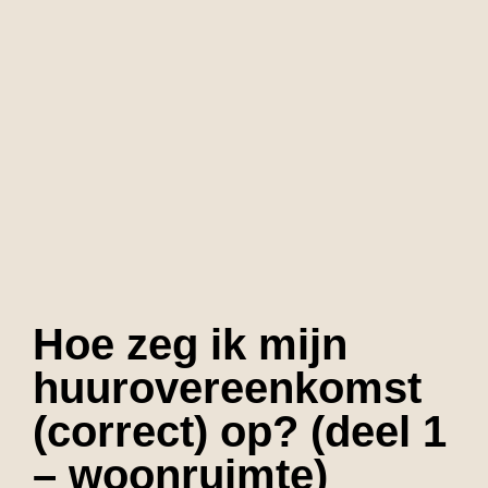
Hoe zeg ik mijn
huurovereenkomst
(correct) op? (deel 1
– woonruimte)