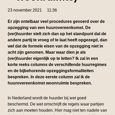
23 november 2021
11:36
Er zijn ontelbaar veel procedures gevoerd over de
opzegging van een huurovereenkomst. De
(ver)huurder stelt zich dan op het standpunt dat de
andere partij te vroeg of te laat heeft opgezegd, dan
wel dat de formele eisen van de opzegging niet in
acht zijn genomen. Maar waar dien je als
(ver)huurder eigenlijk op te letten? Ik zal in een
korte reeks columns de verschillende huurregimes
en de bijbehorende opzeggingsformaliteiten
bespreken. In deze eerste column zal ik de
huurovereenkomst woonruimte bespreken.
In Nederland wordt de huurder bij wet goed
beschermd. De wet omschrijft de regels waar partijen
zich aan moeten houden. Hier mag niet ten nadele van