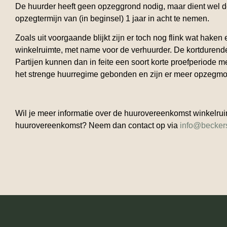
De huurder heeft geen opzeggrond nodig, maar dient wel 
opzegtermijn van (in beginsel) 1 jaar in acht te nemen.
Zoals uit voorgaande blijkt zijn er toch nog flink wat ha
winkelruimte, met name voor de verhuurder. De kortdurend
Partijen kunnen dan in feite een soort korte proefperiode m
het strenge huurregime gebonden en zijn er meer opzegmo
Wil je meer informatie over de huurovereenkomst winkelrui
huurovereenkomst? Neem dan contact op via
info@beckers