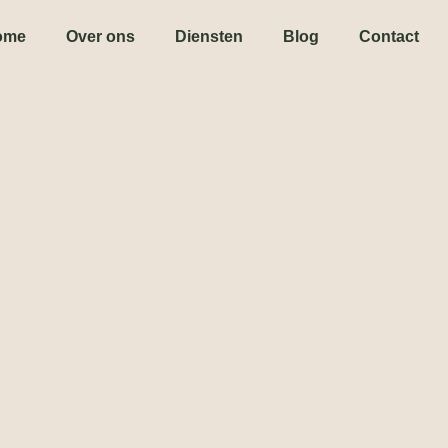
ome
Over ons
Diensten
Blog
Contact
Blog