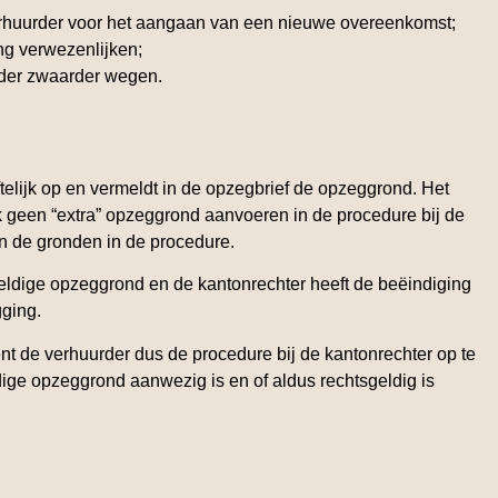
 verhuurder voor het aangaan van een nieuwe overeenkomst;
g verwezenlijken;
der zwaarder wegen.
telijk op en vermeldt in de opzegbrief de opzeggrond. Het
k geen “extra” opzeggrond aanvoeren in de procedure bij de
an de gronden in de procedure.
geldige opzeggrond en de kantonrechter heeft de beëindiging
ging.
nt de verhuurder dus de procedure bij de kantonrechter op te
dige opzeggrond aanwezig is en of aldus rechtsgeldig is