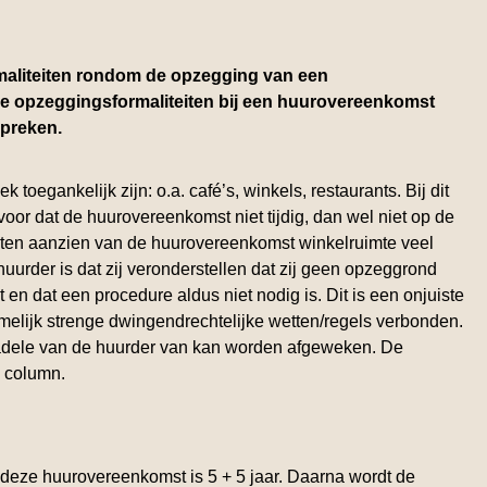
rmaliteiten rondom de opzegging van een
e opzeggingsformaliteiten bij een huurovereenkomst
spreken.
 toegankelijk zijn: o.a. café’s, winkels, restaurants. Bij dit
oor dat de huurovereenkomst niet tijdig, dan wel niet op de
 ten aanzien van de huurovereenkomst winkelruimte veel
urder is dat zij veronderstellen dat zij geen opzeggrond
 dat een procedure aldus niet nodig is. Dit is een onjuiste
amelijk strenge dwingendrechtelijke wetten/regels verbonden.
 nadele van de huurder van kan worden afgeweken. De
ze column.
n deze huurovereenkomst is 5 + 5 jaar. Daarna wordt de