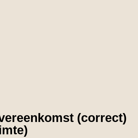
vereenkomst (correct)
imte)