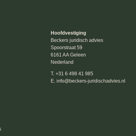
Hoofdvestiging
Beckers juridisch advies
Spoorstraat 59
6161 AA Geleen
Nederland
T.
+31 6 498 41 985
E.
info@beckers-juridischadvies.nl
s