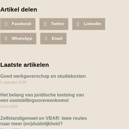
Artikel delen
Facebook
Twitter
LinkedIn
WhatsApp
Email
Laatste artikelen
Goed werkgeverschap en studiekosten
5 augustus 2026
Het belang van juridische toetsing van
een vaststellingsovereenkomst
8 juni 2026
Zelfstandigenwet en VBAR: twee routes
naar meer (on)duidelijkheid?