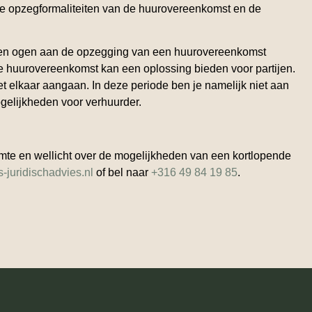
de opzegformaliteiten van de huurovereenkomst en de
ken en ogen aan de opzegging van een huurovereenkomst
e huurovereenkomst kan een oplossing bieden voor partijen.
et elkaar aangaan. In deze periode ben je namelijk niet aan
gelijkheden voor verhuurder.
mte en wellicht over de mogelijkheden van een kortlopende
-juridischadvies.nl
of bel naar
+316 49 84 19 85
.