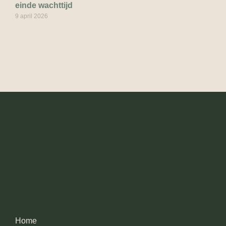
einde wachttijd
9 april 2026
Home