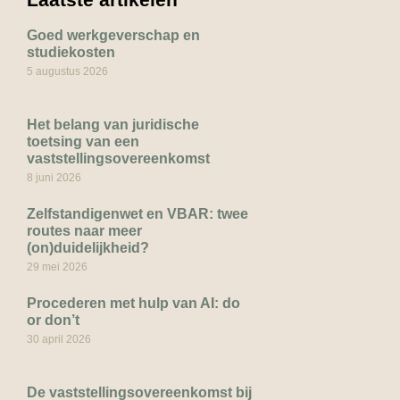
Goed werkgeverschap en
studiekosten
5 augustus 2026
Het belang van juridische
toetsing van een
vaststellingsovereenkomst
8 juni 2026
Zelfstandigenwet en VBAR: twee
routes naar meer
(on)duidelijkheid?
29 mei 2026
Procederen met hulp van AI: do
or don’t
30 april 2026
De vaststellingsovereenkomst bij