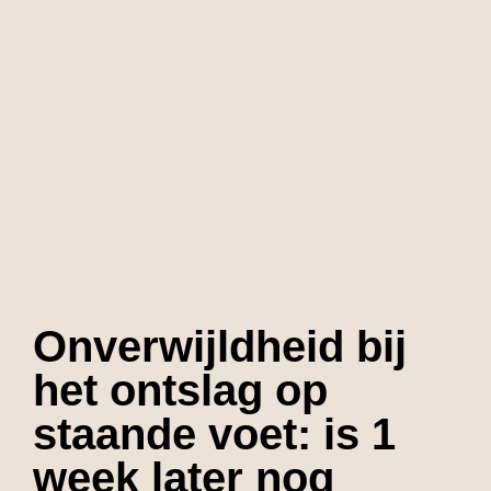
Onverwijldheid bij
het ontslag op
staande voet: is 1
week later nog