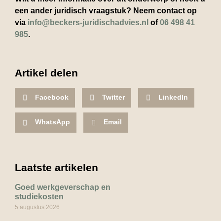
een ander juridisch vraagstuk? Neem contact op
via
info@beckers-juridischadvies.nl
of
06 498 41
985
.
Artikel delen
Facebook
Twitter
LinkedIn
WhatsApp
Email
Laatste artikelen
Goed werkgeverschap en
studiekosten
5 augustus 2026