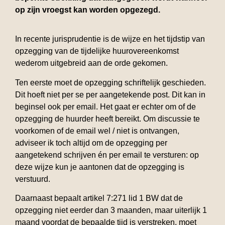
op zijn vroegst kan worden opgezegd.
In recente jurisprudentie is de wijze en het tijdstip van
opzegging van de tijdelijke huurovereenkomst
wederom uitgebreid aan de orde gekomen.
Ten eerste moet de opzegging schriftelijk geschieden.
Dit hoeft niet per se per aangetekende post. Dit kan in
beginsel ook per email. Het gaat er echter om of de
opzegging de huurder heeft bereikt. Om discussie te
voorkomen of de email wel / niet is ontvangen,
adviseer ik toch altijd om de opzegging per
aangetekend schrijven én per email te versturen: op
deze wijze kun je aantonen dat de opzegging is
verstuurd.
Daarnaast bepaalt artikel 7:271 lid 1 BW dat de
opzegging niet eerder dan 3 maanden, maar uiterlijk 1
maand voordat de bepaalde tijd is verstreken, moet