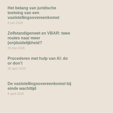
Het belang van juridische
toetsing van een
vaststellingsovereenkomst
8 juni 2026
Zelfstandigenwet en VBAR: twee
routes naar meer
(on)duidelijkheid?
29 mei 2026
Procederen met hulp van AI: do
or don’t
30 april 2026
De vaststellingsovereenkomst bij
einde wachttijd
9 april 2026