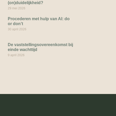
(on)duidelijkheid?
29 mei 2026
Procederen met hulp van AI: do
or don’t
30 april 2026
De vaststellingsovereenkomst bij
einde wachttijd
9 april 2026