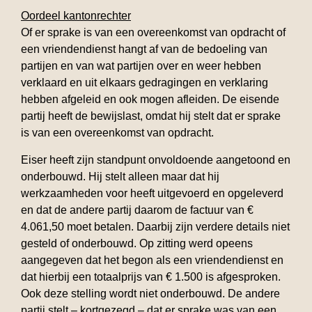
Oordeel kantonrechter
Of er sprake is van een overeenkomst van opdracht of
een vriendendienst hangt af van de bedoeling van
partijen en van wat partijen over en weer hebben
verklaard en uit elkaars gedragingen en verklaring
hebben afgeleid en ook mogen afleiden. De eisende
partij heeft de bewijslast, omdat hij stelt dat er sprake
is van een overeenkomst van opdracht.
Eiser heeft zijn standpunt onvoldoende aangetoond en
onderbouwd. Hij stelt alleen maar dat hij
werkzaamheden voor heeft uitgevoerd en opgeleverd
en dat de andere partij daarom de factuur van €
4.061,50 moet betalen. Daarbij zijn verdere details niet
gesteld of onderbouwd. Op zitting werd opeens
aangegeven dat het begon als een vriendendienst en
dat hierbij een totaalprijs van € 1.500 is afgesproken.
Ook deze stelling wordt niet onderbouwd. De andere
partij stelt – kortgezegd – dat er sprake was van een