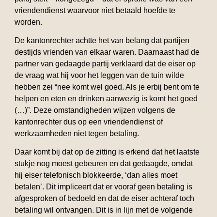
vriendendienst waarvoor niet betaald hoefde te
worden.
De kantonrechter achtte het van belang dat partijen
destijds vrienden van elkaar waren. Daarnaast had de
partner van gedaagde partij verklaard dat de eiser op
de vraag wat hij voor het leggen van de tuin wilde
hebben zei “nee komt wel goed. Als je erbij bent om te
helpen en eten en drinken aanwezig is komt het goed
(…)”. Deze omstandigheden wijzen volgens de
kantonrechter dus op een vriendendienst of
werkzaamheden niet tegen betaling.
Daar komt bij dat op de zitting is erkend dat het laatste
stukje nog moest gebeuren en dat gedaagde, omdat
hij eiser telefonisch blokkeerde, ‘dan alles moet
betalen’. Dit impliceert dat er vooraf geen betaling is
afgesproken of bedoeld en dat de eiser achteraf toch
betaling wil ontvangen. Dit is in lijn met de volgende