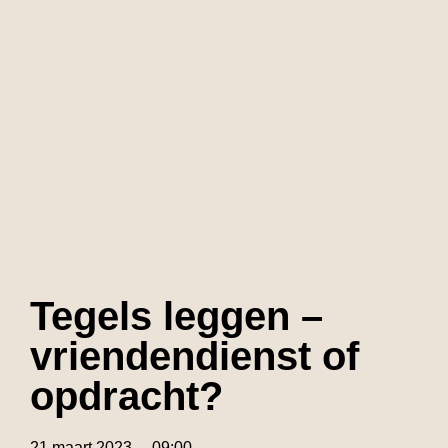
Tegels leggen –
vriendendienst of
opdracht?
21 maart 2023
09:00