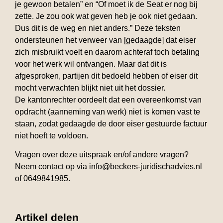
je gewoon betalen” en “Of moet ik de Seat er nog bij
zette. Je zou ook wat geven heb je ook niet gedaan.
Dus dit is de weg en niet anders.” Deze teksten
ondersteunen het verweer van [gedaagde] dat eiser
zich misbruikt voelt en daarom achteraf toch betaling
voor het werk wil ontvangen. Maar dat dit is
afgesproken, partijen dit bedoeld hebben of eiser dit
mocht verwachten blijkt niet uit het dossier.
De kantonrechter oordeelt dat een overeenkomst van
opdracht (aanneming van werk) niet is komen vast te
staan, zodat gedaagde de door eiser gestuurde factuur
niet hoeft te voldoen.
Vragen over deze uitspraak en/of andere vragen?
Neem contact op via info@beckers-juridischadvies.nl
of 0649841985.
Artikel delen