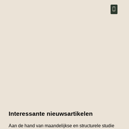
Over ons
Blog
Interessante nieuwsartikelen
Aan de hand van maandelijkse en structurele studie