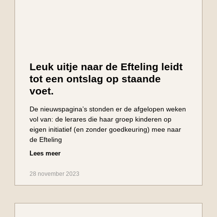
Leuk uitje naar de Efteling leidt
tot een ontslag op staande
voet.
De nieuwspagina’s stonden er de afgelopen weken
vol van: de lerares die haar groep kinderen op
eigen initiatief (en zonder goedkeuring) mee naar
de Efteling
Lees meer
28 november 2023