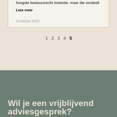
hoogste bestuursrecht instantie, maar die oordeelt
Lees meer
13 oktober 2023
1
2
3
4
5
Wil je een vrijblijvend
adviesgesprek?