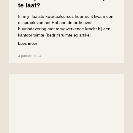
te laat?
In mijn laatste kwartaalcursus huurrecht kwam een
uitspraak van het Hof aan de orde over
huurindexering met terugwerkende kracht bij een
kantoorruimte (bedrijfsruimte ex artikel
Lees meer
4 januari 2024