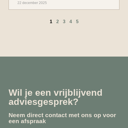
22 december 2025
1
2
3
4
5
Wil je een vrijblijvend
adviesgesprek?
Neem direct contact met ons op voor
een afspraak