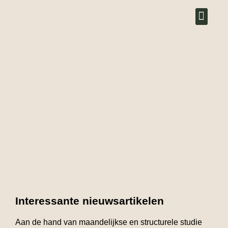
Over ons
Blog
Interessante nieuwsartikelen
Aan de hand van maandelijkse en structurele studie