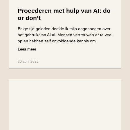
Procederen met hulp van AI: do
or don’t
Enige tijd geleden deelde ik mijn ongenoegen over
het gebruik van AI al. Mensen vertrouwen er te veel
op en hebben zelf onvoldoende kennis om
Lees meer
30 april 2026