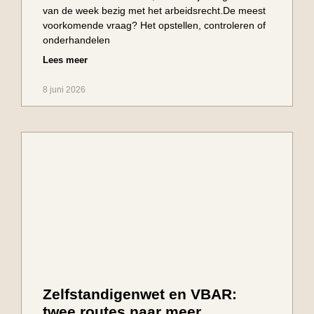
van de week bezig met het arbeidsrecht.De meest
voorkomende vraag? Het opstellen, controleren of
onderhandelen
Lees meer
8 juni 2026
Zelfstandigenwet en VBAR:
twee routes naar meer