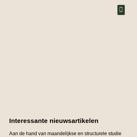
Over ons
Blog
Interessante nieuwsartikelen
Aan de hand van maandelijkse en structurele studie