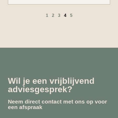
1
2
3
4
5
Wil je een vrijblijvend
adviesgesprek?
Neem direct contact met ons op voor
een afspraak