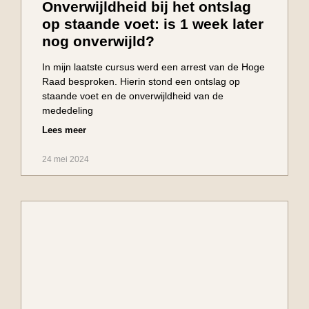
Onverwijldheid bij het ontslag
op staande voet: is 1 week later
nog onverwijld?
In mijn laatste cursus werd een arrest van de Hoge
Raad besproken. Hierin stond een ontslag op
staande voet en de onverwijldheid van de
mededeling
Lees meer
24 mei 2024