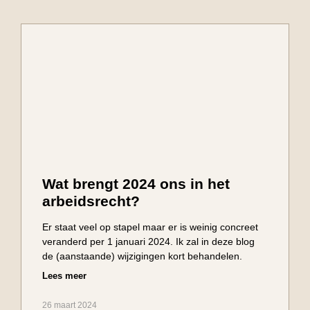
Wat brengt 2024 ons in het
arbeidsrecht?
Er staat veel op stapel maar er is weinig concreet
veranderd per 1 januari 2024. Ik zal in deze blog
de (aanstaande) wijzigingen kort behandelen.
Lees meer
26 maart 2024